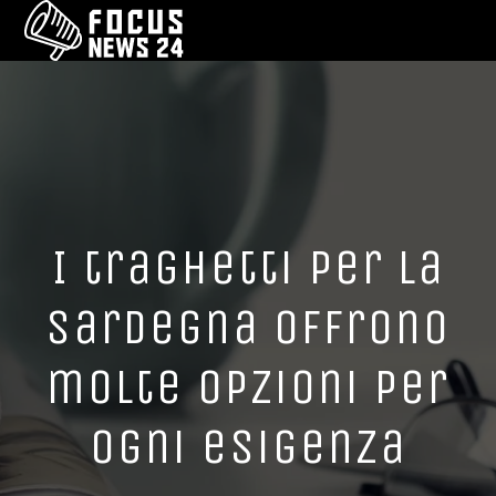
I traghetti per la
Sardegna offrono
molte opzioni per
ogni esigenza