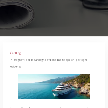
/
Blog
/ I traghetti per la Sardegna offrono molte opzioni per ogni
esigenza