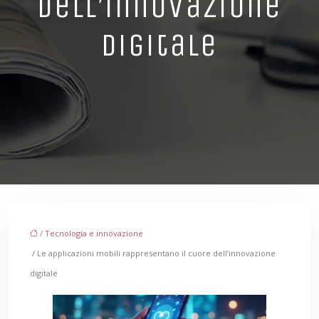
dell’innovazione
digitale
/
Tecnologia e innovazione
/ Le applicazioni mobili rappresentano il cuore dell’innovazione
digitale