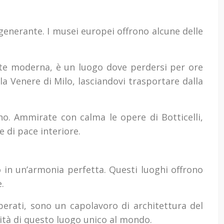
generante. I musei europei offrono alcune delle
l’arte moderna, è un luogo dove perdersi per ore
a Venere di Milo, lasciandovi trasportare dalla
iano. Ammirate con calma le opere di Botticelli,
 di pace interiore.
no in un’armonia perfetta. Questi luoghi offrono
.
lberati, sono un capolavoro di architettura del
sità di questo luogo unico al mondo.