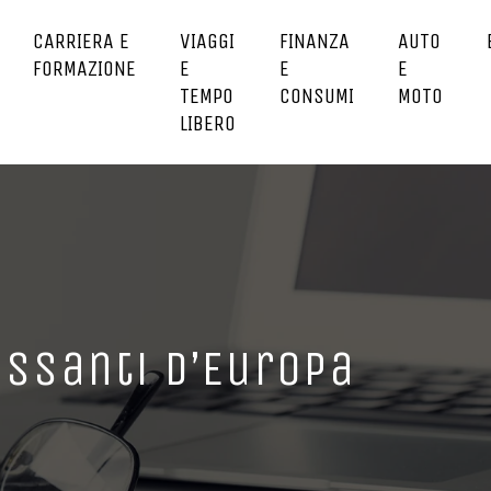
CARRIERA E
VIAGGI
FINANZA
AUTO
FORMAZIONE
E
E
E
TEMPO
CONSUMI
MOTO
LIBERO
assanti d’Europa