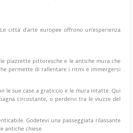
. Le città d’arte europee offrono un’esperienza
, le piazzette pittoresche e le antiche mura che
 che permette di rallentare i ritmi e immergersi
le sue case a graticcio e le mura intatte. Qui
na circostante, o perdervi tra le viuzze del
menticabile. Godetevi una passeggiata rilassante
le antiche chiese.