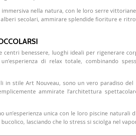
mmersiva nella natura, con le loro serre vittoriane,
lberi secolari, ammirare splendide fioriture e ritro
COCCOLARSI
 centri benessere, luoghi ideali per rigenerare co
 un’esperienza di relax totale, combinando spes
i in stile Art Nouveau, sono un vero paradiso del
emplicemente ammirate l’architettura spettacolar
ono un’esperienza unica con le loro piscine naturali
ucolico, lasciando che lo stress si sciolga nel vapor