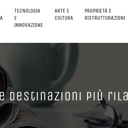
TECNOLOGIA
ARTE E
PROPRIETÀ E
ZA
E
CULTURA
RISTRUTTURAZIONI
INNOVAZIONE
le destinazioni più ril