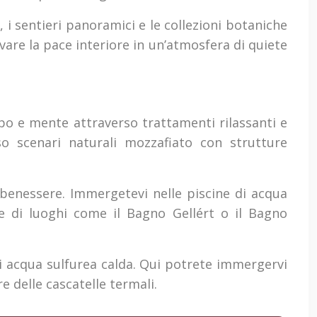
 i sentieri panoramici e le collezioni botaniche
vare la pace interiore in un’atmosfera di quiete
rpo e mente attraverso trattamenti rilassanti e
so scenari naturali mozzafiato con strutture
 benessere. Immergetevi nelle piscine di acqua
e di luoghi come il Bagno Gellért o il Bagno
 di acqua sulfurea calda. Qui potrete immergervi
e delle cascatelle termali.