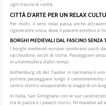
ogni traccia di civiltà.
CITTÀ D’ARTE PER UN RELAX CULT
Per molti, il vero relax passa anche attravers
rigenerante unica, dove il piacere estetico si f
BORGHI MEDIEVALI DAL FASCINO SENZA
I borghi medievali europei sembrano usciti da u
racchiudono secoli di storia. Passeggiare senza
in un’atmosfera d’altri tempi.
Rothenburg ob der Tauber in Germania è uno de
potrete passeggiare lungo il camminamento d
centro storico assaporando la magia di un luo
In Italia, San Gimignano con le sue caratterist
tra le piazze e i palazzi storici, fermandovi ad a