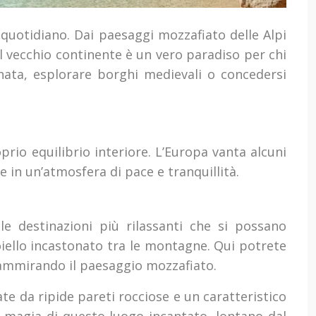
 quotidiano. Dai paesaggi mozzafiato delle Alpi
il vecchio continente è un vero paradiso per chi
inata, esplorare borghi medievali o concedersi
prio equilibrio interiore. L’Europa vanta alcuni
in un’atmosfera di pace e tranquillità.
 le destinazioni più rilassanti che si possano
gioiello incastonato tra le montagne. Qui potrete
 ammirando il paesaggio mozzafiato.
ate da ripide pareti rocciose e un caratteristico