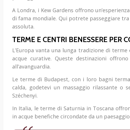
A Londra, i Kew Gardens offrono un’esperienza i
di fama mondiale. Qui potrete passeggiare tra a
assoluta.
TERME E CENTRI BENESSERE PER 
L’Europa vanta una lunga tradizione di terme e
acque curative. Queste destinazioni offrono
all’avanguardia.
Le terme di Budapest, con i loro bagni termal
calda, godetevi un massaggio rilassante o s
Széchenyi.
In Italia, le terme di Saturnia in Toscana offr
in acque benefiche circondate da un paesaggio b