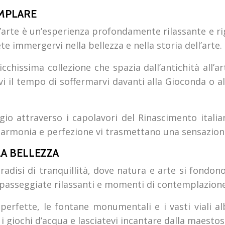
EMPLARE
’arte è un’esperienza profondamente rilassante e ri
e immergervi nella bellezza e nella storia dell’arte.
a ricchissima collezione che spazia dall’antichità al
l tempo di soffermarvi davanti alla Gioconda o all
aggio attraverso i capolavori del Rinascimento ital
 armonia e perfezione vi trasmettano una sensazione
LA BELLEZZA
aradisi di tranquillità, dove natura e arte si fondo
er passeggiate rilassanti e momenti di contemplazione
e perfette, le fontane monumentali e i vasti viali a
i giochi d’acqua e lasciatevi incantare dalla maesto