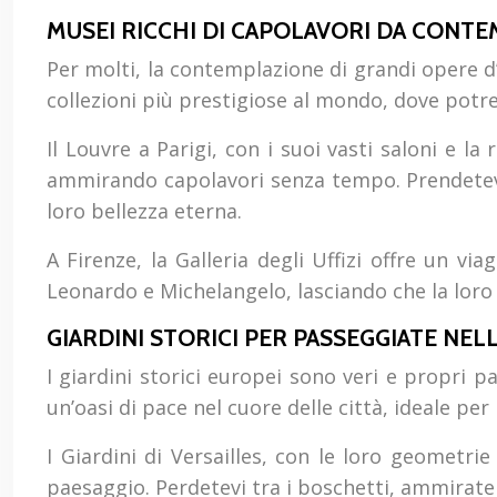
MUSEI RICCHI DI CAPOLAVORI DA CONT
Per molti, la contemplazione di grandi opere d
collezioni più prestigiose al mondo, dove potret
Il Louvre a Parigi, con i suoi vasti saloni e l
ammirando capolavori senza tempo. Prendetevi i
loro bellezza eterna.
A Firenze, la Galleria degli Uffizi offre un vi
Leonardo e Michelangelo, lasciando che la loro
GIARDINI STORICI PER PASSEGGIATE NEL
I giardini storici europei sono veri e propri p
un’oasi di pace nel cuore delle città, ideale p
I Giardini di Versailles, con le loro geometri
paesaggio. Perdetevi tra i boschetti, ammirate 