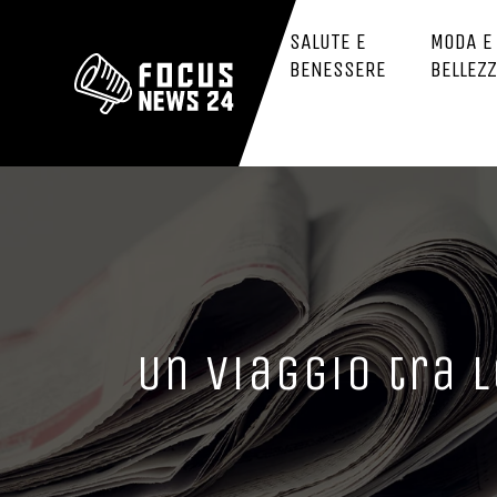
SALUTE E
MODA E
BENESSERE
BELLEZ
Un viaggio tra 