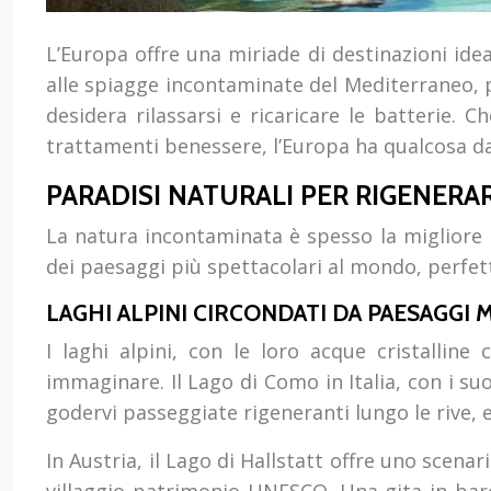
L’Europa offre una miriade di destinazioni ide
alle spiagge incontaminate del Mediterraneo, pa
desidera rilassarsi e ricaricare le batterie.
trattamenti benessere, l’Europa ha qualcosa da o
PARADISI NATURALI PER RIGENERA
La natura incontaminata è spesso la migliore me
dei paesaggi più spettacolari al mondo, perfet
LAGHI ALPINI CIRCONDATI DA PAESAGGI
I laghi alpini, con le loro acque cristalline
immaginare. Il Lago di Como in Italia, con i suo
godervi passeggiate rigeneranti lungo le rive
In Austria, il Lago di Hallstatt offre uno scena