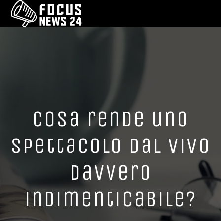
Cosa rende uno
spettacolo dal vivo
davvero
indimenticabile?