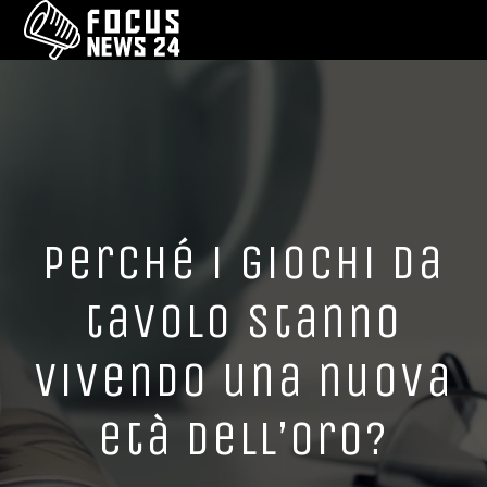
Perché i giochi da
tavolo stanno
vivendo una nuova
età dell’oro?