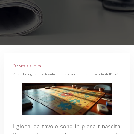
/
Arte e cultura
/ Perché i giochi da tavolo stanno vivendo una nuova età dell’oro?
I giochi da tavolo sono in piena rinascita.