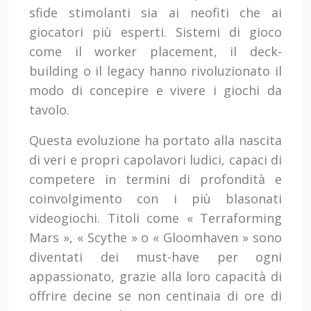
sfide stimolanti sia ai neofiti che ai
giocatori più esperti. Sistemi di gioco
come il worker placement, il deck-
building o il legacy hanno rivoluzionato il
modo di concepire e vivere i giochi da
tavolo.
Questa evoluzione ha portato alla nascita
di veri e propri capolavori ludici, capaci di
competere in termini di profondità e
coinvolgimento con i più blasonati
videogiochi. Titoli come « Terraforming
Mars », « Scythe » o « Gloomhaven » sono
diventati dei must-have per ogni
appassionato, grazie alla loro capacità di
offrire decine se non centinaia di ore di