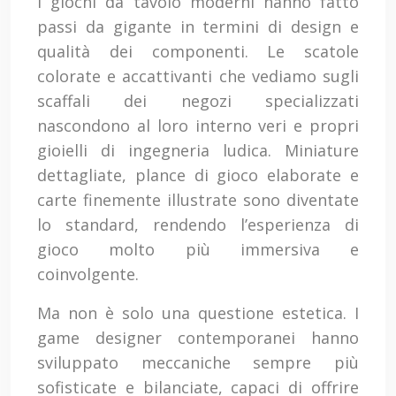
I giochi da tavolo moderni hanno fatto
passi da gigante in termini di design e
qualità dei componenti. Le scatole
colorate e accattivanti che vediamo sugli
scaffali dei negozi specializzati
nascondono al loro interno veri e propri
gioielli di ingegneria ludica. Miniature
dettagliate, plance di gioco elaborate e
carte finemente illustrate sono diventate
lo standard, rendendo l’esperienza di
gioco molto più immersiva e
coinvolgente.
Ma non è solo una questione estetica. I
game designer contemporanei hanno
sviluppato meccaniche sempre più
sofisticate e bilanciate, capaci di offrire