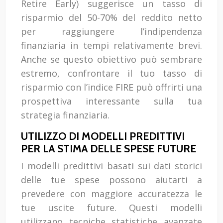
Retire Early) suggerisce un tasso di
risparmio del 50-70% del reddito netto
per raggiungere l’indipendenza
finanziaria in tempi relativamente brevi.
Anche se questo obiettivo può sembrare
estremo, confrontare il tuo tasso di
risparmio con l’indice FIRE può offrirti una
prospettiva interessante sulla tua
strategia finanziaria.
UTILIZZO DI MODELLI PREDITTIVI
PER LA STIMA DELLE SPESE FUTURE
I modelli predittivi basati sui dati storici
delle tue spese possono aiutarti a
prevedere con maggiore accuratezza le
tue uscite future. Questi modelli
utilizzano tecniche statistiche avanzate