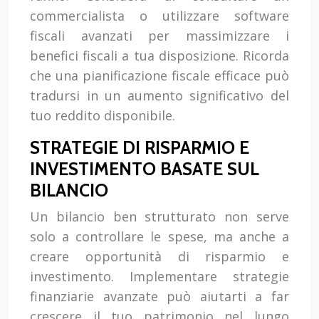
commercialista o utilizzare software
fiscali avanzati per massimizzare i
benefici fiscali a tua disposizione. Ricorda
che una pianificazione fiscale efficace può
tradursi in un aumento significativo del
tuo reddito disponibile.
STRATEGIE DI RISPARMIO E
INVESTIMENTO BASATE SUL
BILANCIO
Un bilancio ben strutturato non serve
solo a controllare le spese, ma anche a
creare opportunità di risparmio e
investimento. Implementare strategie
finanziarie avanzate può aiutarti a far
crescere il tuo patrimonio nel lungo