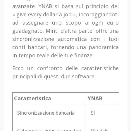
avanzate. YNAB si basa sul principio del
« give every dollar a job », incoraggiandoti
ad assegnare uno scopo a ogni euro
guadagnato. Mint, d’altra parte, offre una
sincronizzazione automatica con i tuoi
conti bancari, fornendo una panoramica
in tempo reale delle tue finanze.
Ecco un confronto delle caratteristiche
principali di questi due software:
Caratteristica
YNAB
M
Sincronizzazione bancaria
Sì
Categorizzazione automatica
Parziale