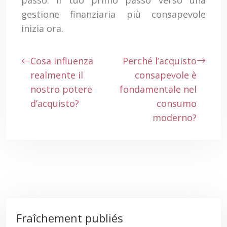
passo: il tuo primo passo verso una
gestione finanziaria più consapevole
inizia ora.
Cosa influenza
Perché l’acquisto
realmente il
consapevole è
nostro potere
fondamentale nel
d’acquisto?
consumo
moderno?
Fraîchement publiés